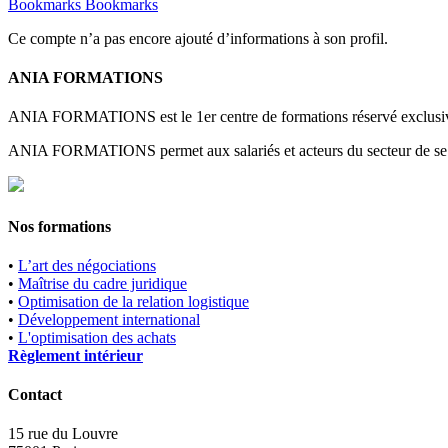
Bookmarks
Bookmarks
Ce compte n’a pas encore ajouté d’informations à son profil.
ANIA FORMATIONS
ANIA FORMATIONS est le 1er centre de formations réservé exclusiveme
ANIA FORMATIONS permet aux salariés et acteurs du secteur de se for
Nos formations
•
L’art des négociations
•
Maîtrise du cadre juridique
•
Optimisation de la relation logistique
•
Développement international
•
L'optimisation des achats
Règlement intérieur
Contact
15 rue du Louvre