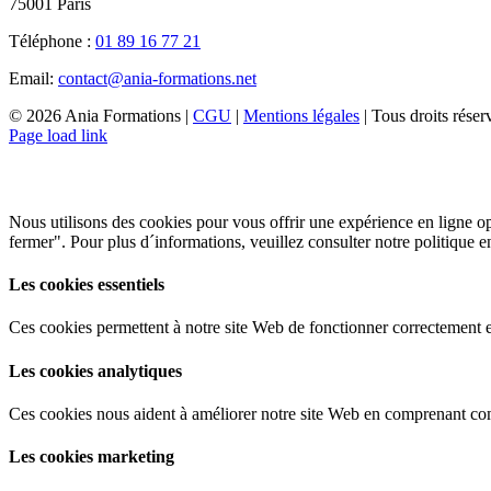
75001 Paris
Téléphone :
01 89 16 77 21
Email:
contact@ania-formations.net
©
2026 Ania Formations |
CGU
|
Mentions légales
| Tous droits réser
Page load link
Les cookies améliorent votre navigation
Nous utilisons des cookies pour vous offrir une expérience en ligne op
fermer". Pour plus d´informations, veuillez consulter notre politique 
Les cookies essentiels
Ces cookies permettent à notre site Web de fonctionner correctement e
Les cookies analytiques
Ces cookies nous aident à améliorer notre site Web en comprenant com
Les cookies marketing