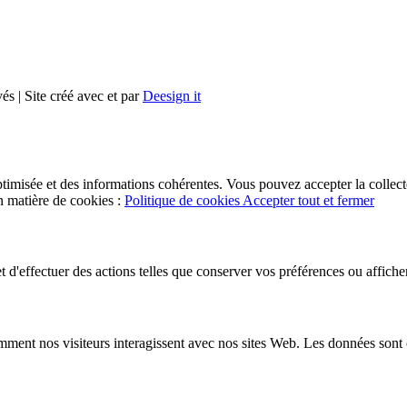
vés | Site créé avec
et
par
Deesign it
timisée et des informations cohérentes. Vous pouvez accepter la collecte
en matière de cookies :
Politique de cookies
Accepter tout et fermer
t d'effectuer des actions telles que conserver vos préférences ou affich
ment nos visiteurs interagissent avec nos sites Web. Les données sont